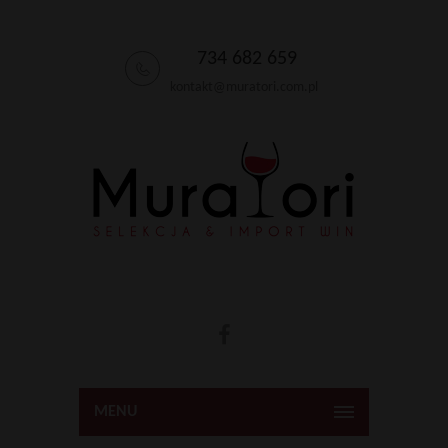
734 682 659
kontakt@muratori.com.pl
MENU