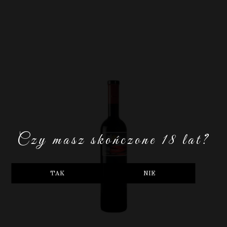
Czy masz skończone 18 lat?