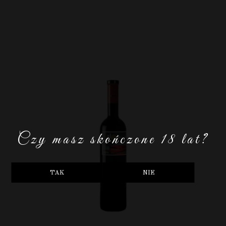
Czy masz skończone 18 lat?