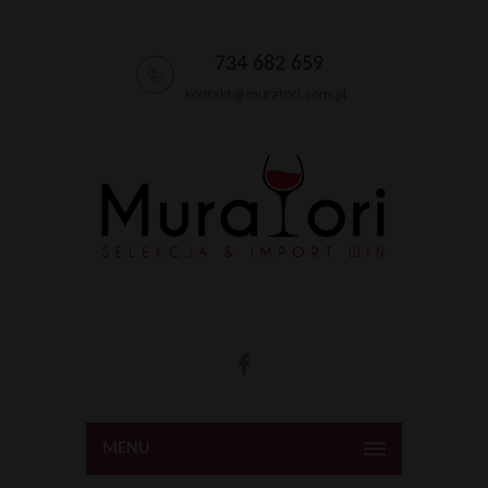
734 682 659
kontakt@muratori.com.pl
MENU