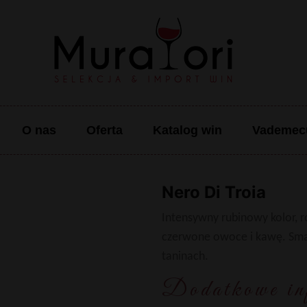
O nas
Oferta
Katalog win
Vademe
Nero Di Troia
Intensywny rubinowy kolor, r
czerwone owoce i kawę. Smak
taninach.
Dodatkowe in