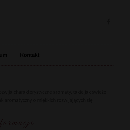
cum
Kontakt
ozwija charakterystyczne aromaty, takie jak świeże
 aromatyczny o miękkich rozwijających się
formacje