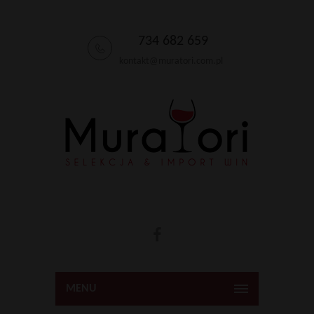
734 682 659
kontakt@muratori.com.pl
MENU