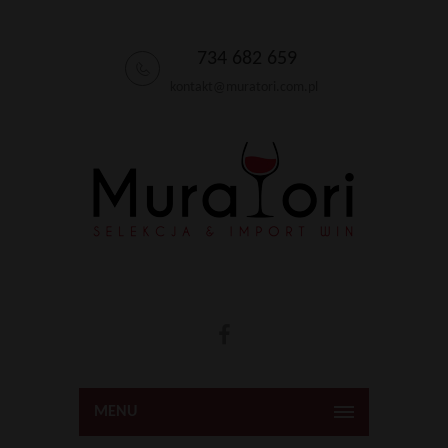
734 682 659
kontakt@muratori.com.pl
MENU