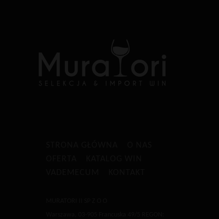
STRONA GŁÓWNA
O NAS
OFERTA
KATALOG WIN
VADEMECUM
KONTAKT
MURATORI II SP Z O O
Warszawa, 03-905 Francuska 49/5 REGON: