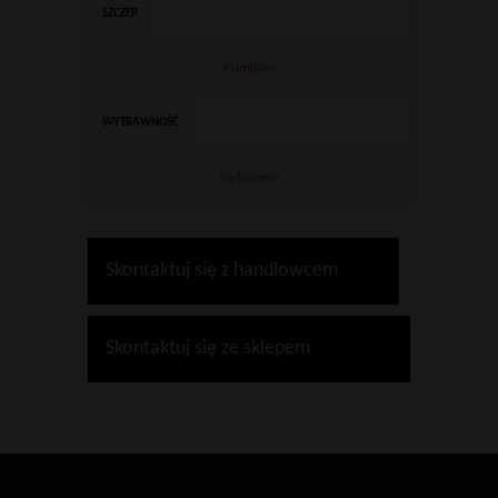
SZCZEP
Primitivo
WYTRAWNOŚĆ
wytrawne
Skontaktuj się z handlowcem
Skontaktuj się ze sklepem