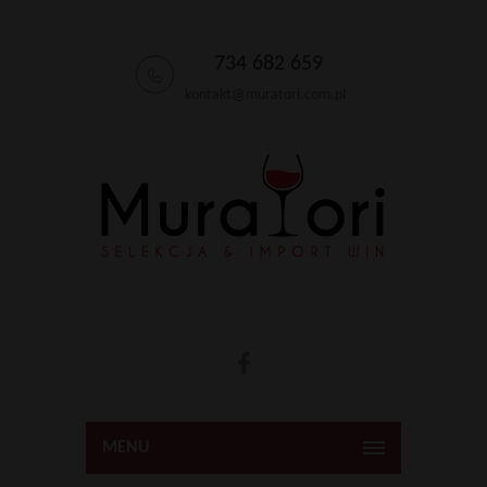
734 682 659
kontakt@muratori.com.pl
MENU