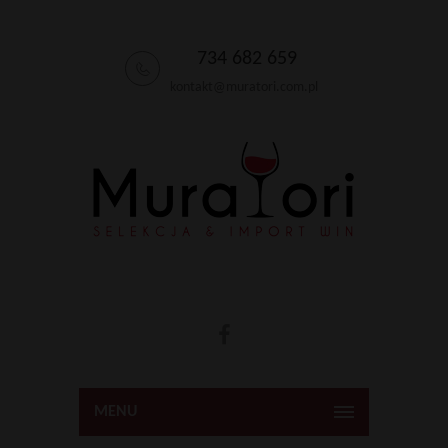
734 682 659
kontakt@muratori.com.pl
MENU