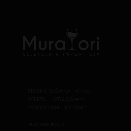
STRONA GŁÓWNA
O NAS
OFERTA
KATALOG WIN
VADEMECUM
KONTAKT
MURATORI II SP Z O O